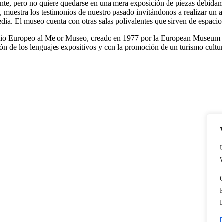
ante, pero no quiere quedarse en una mera exposición de piezas debidam
 muestra los testimonios de nuestro pasado invitándonos a realizar un a
edia. El museo cuenta con otras salas polivalentes que sirven de espaci
 Europeo al Mejor Museo, creado en 1977 por la European Museum Fo
n de los lenguajes expositivos y con la promoción de un turismo cultu