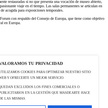
ente restauradas si no que presenta una vocación de museo abierto,
pasionante viaje en el tiempo. Las salas permanentes se articulan en
o de acogida para exposiciones temporales.
rum con respaldo del Consejo de Europa, que tiene como objetivo
ral en Europa.
VALORAMOS TU PRIVACIDAD
UTILIZAMOS COOKIES PARA OPTIMIZAR NUESTRO SITIO
WEB Y OFRECERTE UN MEJOR SERVICIO.
QUEDAN EXCLUIDOS LOS FINES COMERCIALES O
PUBLICITARIOS EN LA GESTIÓN QUE MASDEARTE HACE
DE LAS MISMAS.