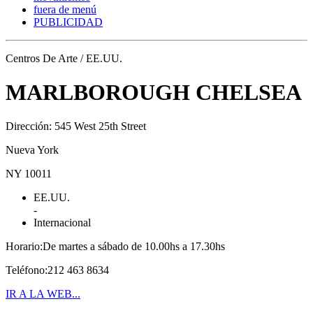
fuera de menú
PUBLICIDAD
Centros De Arte / EE.UU.
MARLBOROUGH CHELSEA
Dirección: 545 West 25th Street
Nueva York
NY 10011
EE.UU.
-
Internacional
Horario:De martes a sábado de 10.00hs a 17.30hs
Teléfono:212 463 8634
IR A LA WEB...