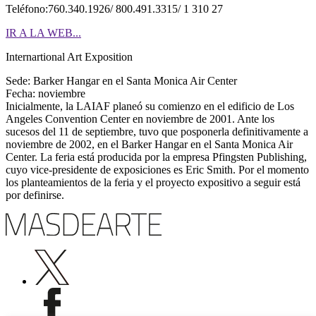
Teléfono:760.340.1926/ 800.491.3315/ 1 310 27
IR A LA WEB...
Internartional Art Exposition
Sede: Barker Hangar en el Santa Monica Air Center
Fecha: noviembre
Inicialmente, la LAIAF planeó su comienzo en el edificio de Los
Angeles Convention Center en noviembre de 2001. Ante los
sucesos del 11 de septiembre, tuvo que posponerla definitivamente a
noviembre de 2002, en el Barker Hangar en el Santa Monica Air
Center. La feria está producida por la empresa Pfingsten Publishing,
cuyo vice-presidente de exposiciones es Eric Smith. Por el momento
los planteamientos de la feria y el proyecto expositivo a seguir está
por definirse.