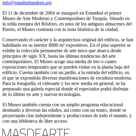
info@istanbulmodern.org
El 11 de diciembre de 2004 se inauguró en Estambul el primer
Museo de Arte Moderno y Contemporáneo de Turquía. Situado en
la orilla europea del Bósforo, en unos de los antiguos almacenes del
Puerto, el Museo contrasta con la zona histórica de la ciudad.
Conservando el carácter y la arquitectura original del edificio, se han
habilitado en su interior 8000 m² expositivos. En el piso superior se
exhibe la colección permanente de arte turco que abarca desde
principios de siglo XX, hasta las últimas tendencias del arte
contemporáneo. El Museo acoge una media de tres o cuatro
exposiciones temporales que se pueden visitar en la planta baja del
edificio. Cuenta también con un jardín, a la entrada del edificio, en
el que se expondrán diversas manifestaciones de escultura moderna.
Para la fotografía, el videoarte y los new media en general, se ha
preparado una galería especial donde el espectador podrá disfrutar
de lo último en arte y nuevas tecnologías.
El Museo también cuenta con un amplio programa educacional
destinado a diversas las edades, así como con un teatro, donde se
proyectarán cine independiente y producciones de todo el mundo, y
con una biblioteca de libre acceso.