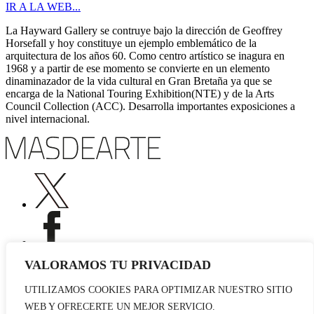
IR A LA WEB...
La Hayward Gallery se contruye bajo la dirección de Geoffrey
Horsefall y hoy constituye un ejemplo emblemático de la
arquitectura de los años 60. Como centro artístico se inagura en
1968 y a partir de ese momento se convierte en un elemento
dinaminazador de la vida cultural en Gran Bretaña ya que se
encarga de la National Touring Exhibition(NTE) y de la Arts
Council Collection (ACC). Desarrolla importantes exposiciones a
nivel internacional.
VALORAMOS TU PRIVACIDAD
UTILIZAMOS COOKIES PARA OPTIMIZAR NUESTRO SITIO
Publicidad
WEB Y OFRECERTE UN MEJOR SERVICIO.