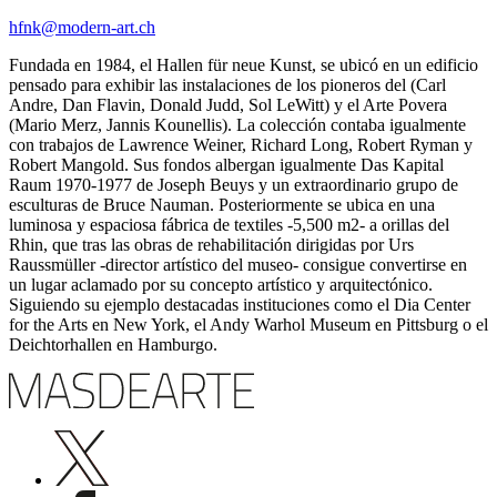
hfnk@modern-art.ch
Fundada en 1984, el Hallen für neue Kunst, se ubicó en un edificio
pensado para exhibir las instalaciones de los pioneros del (Carl
Andre, Dan Flavin, Donald Judd, Sol LeWitt) y el Arte Povera
(Mario Merz, Jannis Kounellis). La colección contaba igualmente
con trabajos de Lawrence Weiner, Richard Long, Robert Ryman y
Robert Mangold. Sus fondos albergan igualmente Das Kapital
Raum 1970-1977 de Joseph Beuys y un extraordinario grupo de
esculturas de Bruce Nauman. Posteriormente se ubica en una
luminosa y espaciosa fábrica de textiles -5,500 m2- a orillas del
Rhin, que tras las obras de rehabilitación dirigidas por Urs
Raussmüller -director artístico del museo- consigue convertirse en
un lugar aclamado por su concepto artístico y arquitectónico.
Siguiendo su ejemplo destacadas instituciones como el Dia Center
for the Arts en New York, el Andy Warhol Museum en Pittsburg o el
Deichtorhallen en Hamburgo.