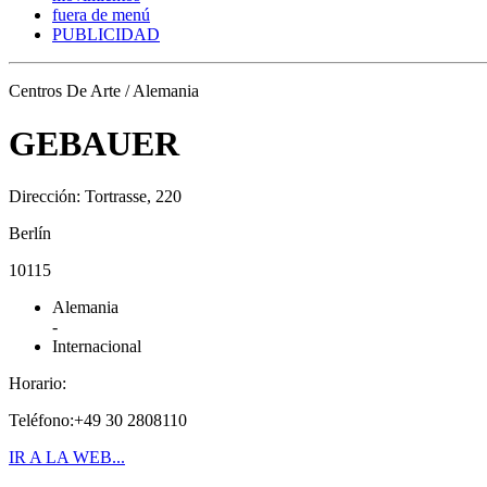
fuera de menú
PUBLICIDAD
Centros De Arte / Alemania
GEBAUER
Dirección: Tortrasse, 220
Berlín
10115
Alemania
-
Internacional
Horario:
Teléfono:+49 30 2808110
IR A LA WEB...