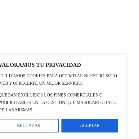
VALORAMOS TU PRIVACIDAD
UTILIZAMOS COOKIES PARA OPTIMIZAR NUESTRO SITIO
WEB Y OFRECERTE UN MEJOR SERVICIO.
QUEDAN EXCLUIDOS LOS FINES COMERCIALES O
PUBLICITARIOS EN LA GESTIÓN QUE MASDEARTE HACE
DE LAS MISMAS.
RECHAZAR
ACEPTAR