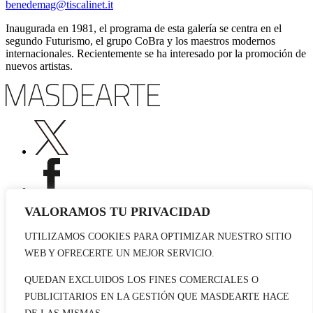
benedemag@tiscalinet.it
Inaugurada en 1981, el programa de esta galería se centra en el
segundo Futurismo, el grupo CoBra y los maestros modernos
internacionales. Recientemente se ha interesado por la promoción de
nuevos artistas.
VALORAMOS TU PRIVACIDAD
UTILIZAMOS COOKIES PARA OPTIMIZAR NUESTRO SITIO
Publicidad
WEB Y OFRECERTE UN MEJOR SERVICIO.
Staff
Contacto
QUEDAN EXCLUIDOS LOS FINES COMERCIALES O
PUBLICITARIOS EN LA GESTIÓN QUE MASDEARTE HACE
© 2026 masdearte. Información de exposiciones, museos y artistas