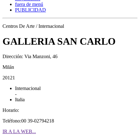
fuera de menú
PUBLICIDAD
Centros De Arte / Internacional
GALLERIA SAN CARLO
Dirección: Via Manzoni, 46
Milán
20121
Internacional
-
Italia
Horario:
Teléfono:00 39-02794218
IR A LA WEB...