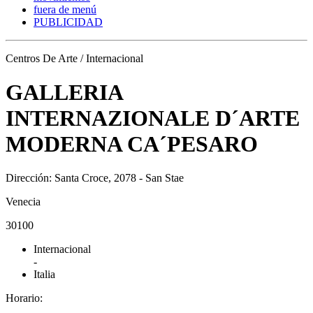
fuera de menú
PUBLICIDAD
Centros De Arte / Internacional
GALLERIA
INTERNAZIONALE D´ARTE
MODERNA CA´PESARO
Dirección: Santa Croce, 2078 - San Stae
Venecia
30100
Internacional
-
Italia
Horario: