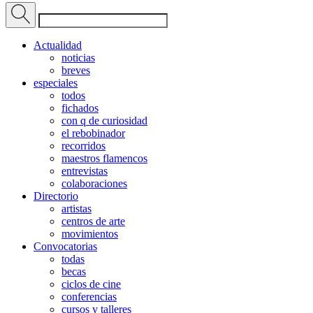
Actualidad
noticias
breves
especiales
todos
fichados
con q de curiosidad
el rebobinador
recorridos
maestros flamencos
entrevistas
colaboraciones
Directorio
artistas
centros de arte
movimientos
Convocatorias
todas
becas
ciclos de cine
conferencias
cursos y talleres