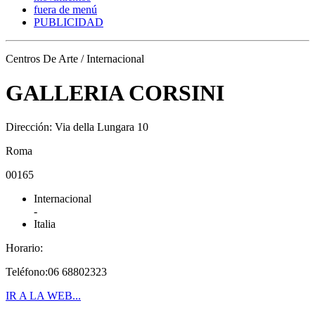
fuera de menú
PUBLICIDAD
Centros De Arte / Internacional
GALLERIA CORSINI
Dirección: Via della Lungara 10
Roma
00165
Internacional
-
Italia
Horario:
Teléfono:06 68802323
IR A LA WEB...