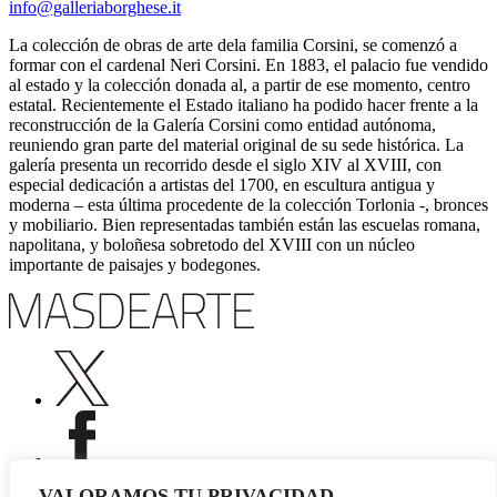
info@galleriaborghese.it
La colección de obras de arte dela familia Corsini, se comenzó a
formar con el cardenal Neri Corsini. En 1883, el palacio fue vendido
al estado y la colección donada al, a partir de ese momento, centro
estatal. Recientemente el Estado italiano ha podido hacer frente a la
reconstrucción de la Galería Corsini como entidad autónoma,
reuniendo gran parte del material original de su sede histórica. La
galería presenta un recorrido desde el siglo XIV al XVIII, con
especial dedicación a artistas del 1700, en escultura antigua y
moderna – esta última procedente de la colección Torlonia -, bronces
y mobiliario. Bien representadas también están las escuelas romana,
napolitana, y boloñesa sobretodo del XVIII con un núcleo
importante de paisajes y bodegones.
VALORAMOS TU PRIVACIDAD