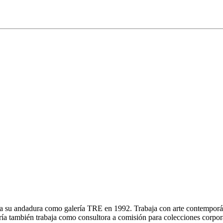
ia su andadura como galería TRE en 1992. Trabaja con arte contemporán
ía también trabaja como consultora a comisión para colecciones corpora