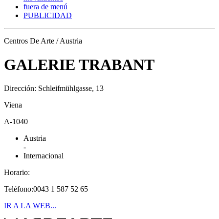
fuera de menú
PUBLICIDAD
Centros De Arte / Austria
GALERIE TRABANT
Dirección: Schleifmühlgasse, 13
Viena
A-1040
Austria
-
Internacional
Horario:
Teléfono:0043 1 587 52 65
IR A LA WEB...