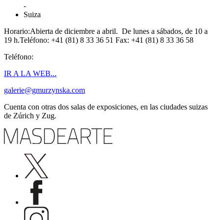
-
Suiza
Horario:Abierta de diciembre a abril. De lunes a sábados, de 10 a
19 h.Teléfono: +41 (81) 8 33 36 51 Fax: +41 (81) 8 33 36 58
Teléfono:
IR A LA WEB...
galerie@gmurzynska.com
Cuenta con otras dos salas de exposiciones, en las ciudades suizas
de Zúrich y Zug.