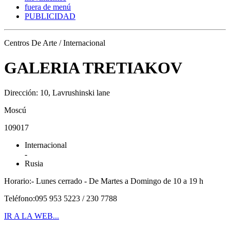
fuera de menú
PUBLICIDAD
Centros De Arte / Internacional
GALERIA TRETIAKOV
Dirección: 10, Lavrushinski lane
Moscú
109017
Internacional
-
Rusia
Horario:- Lunes cerrado - De Martes a Domingo de 10 a 19 h
Teléfono:095 953 5223 / 230 7788
IR A LA WEB...