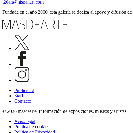
t20art@hispanart.com
Fundada en el año 2000, esta galería se dedica al apoyo y difusión de
Publicidad
Staff
Contacto
© 2026 masdearte. Información de exposiciones, museos y artistas
Aviso legal
Política de cookies
Política de Privacidad