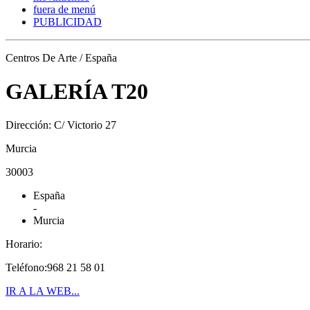
fuera de menú
PUBLICIDAD
Centros De Arte / España
GALERÍA T20
Dirección: C/ Victorio 27
Murcia
30003
España
-
Murcia
Horario:
Teléfono:968 21 58 01
IR A LA WEB...