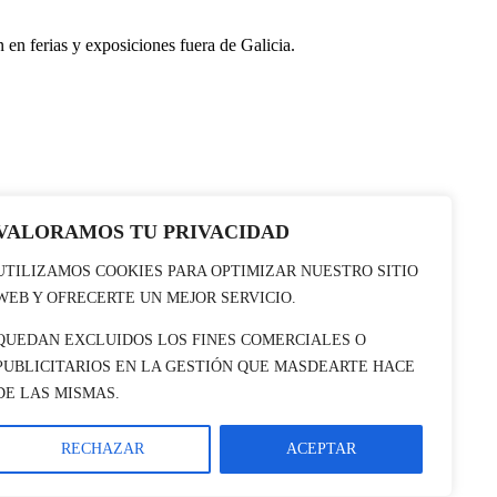
 en ferias y exposiciones fuera de Galicia.
VALORAMOS TU PRIVACIDAD
UTILIZAMOS COOKIES PARA OPTIMIZAR NUESTRO SITIO
WEB Y OFRECERTE UN MEJOR SERVICIO.
QUEDAN EXCLUIDOS LOS FINES COMERCIALES O
PUBLICITARIOS EN LA GESTIÓN QUE MASDEARTE HACE
DE LAS MISMAS.
RECHAZAR
ACEPTAR