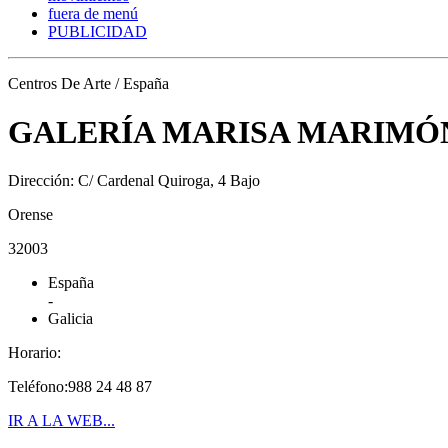
fuera de menú
PUBLICIDAD
Centros De Arte / España
GALERÍA MARISA MARIMÓ
Dirección: C/ Cardenal Quiroga, 4 Bajo
Orense
32003
España
-
Galicia
Horario:
Teléfono:988 24 48 87
IR A LA WEB...