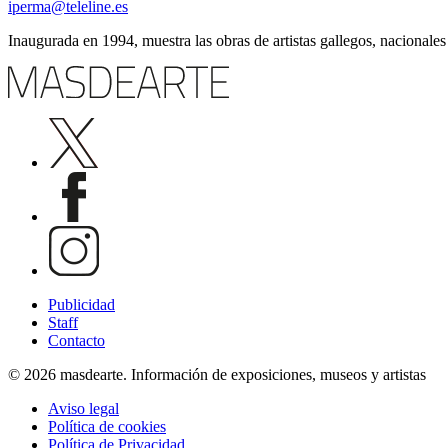
iperma@teleline.es
Inaugurada en 1994, muestra las obras de artistas gallegos, nacionales
Publicidad
Staff
Contacto
© 2026 masdearte. Información de exposiciones, museos y artistas
Aviso legal
Política de cookies
Política de Privacidad