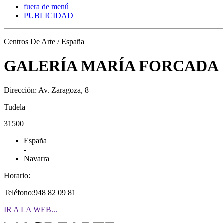
fuera de menú
PUBLICIDAD
Centros De Arte / España
GALERÍA MARÍA FORCADA
Dirección: Av. Zaragoza, 8
Tudela
31500
España
-
Navarra
Horario:
Teléfono:948 82 09 81
IR A LA WEB...