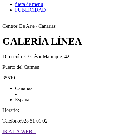
fuera de menú
PUBLICIDAD
Centros De Arte / Canarias
GALERÍA LÍNEA
Dirección: C/ César Manrique, 42
Puerto del Carmen
35510
Canarias
-
España
Horario:
Teléfono:928 51 01 02
IR A LA WEB...