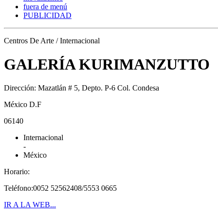
fuera de menú
PUBLICIDAD
Centros De Arte / Internacional
GALERÍA KURIMANZUTTO
Dirección: Mazatlán # 5, Depto. P-6 Col. Condesa
México D.F
06140
Internacional
-
México
Horario:
Teléfono:0052 52562408/5553 0665
IR A LA WEB...