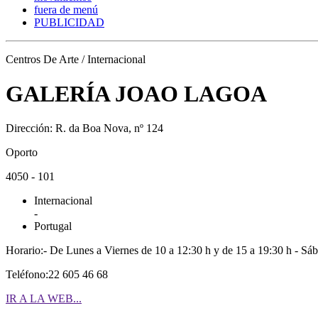
fuera de menú
PUBLICIDAD
Centros De Arte / Internacional
GALERÍA JOAO LAGOA
Dirección: R. da Boa Nova, nº 124
Oporto
4050 - 101
Internacional
-
Portugal
Horario:- De Lunes a Viernes de 10 a 12:30 h y de 15 a 19:30 h - Sá
Teléfono:22 605 46 68
IR A LA WEB...