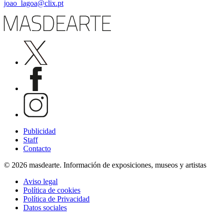
joao_lagoa@clix.pt
Publicidad
Staff
Contacto
© 2026 masdearte. Información de exposiciones, museos y artistas
Aviso legal
Política de cookies
Política de Privacidad
Datos sociales