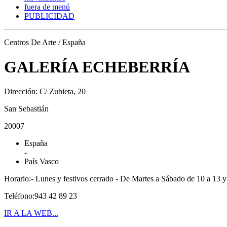
fuera de menú
PUBLICIDAD
Centros De Arte / España
GALERÍA ECHEBERRÍA
Dirección: C/ Zubieta, 20
San Sebastián
20007
España
-
País Vasco
Horario:- Lunes y festivos cerrado - De Martes a Sábado de 10 a 13 y
Teléfono:943 42 89 23
IR A LA WEB...