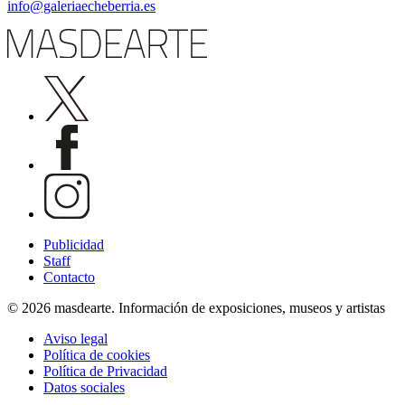
info@galeriaecheberria.es
Publicidad
Staff
Contacto
© 2026 masdearte. Información de exposiciones, museos y artistas
Aviso legal
Política de cookies
Política de Privacidad
Datos sociales