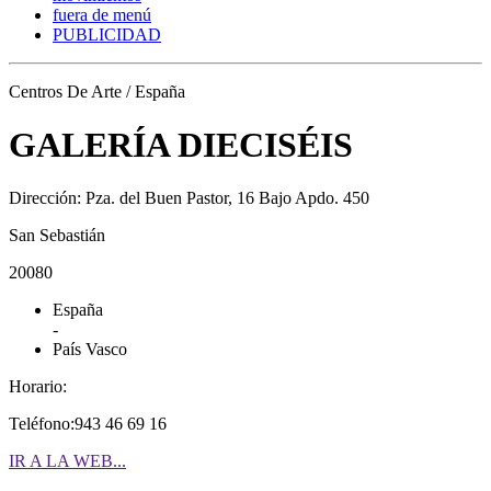
fuera de menú
PUBLICIDAD
Centros De Arte / España
GALERÍA DIECISÉIS
Dirección: Pza. del Buen Pastor, 16 Bajo Apdo. 450
San Sebastián
20080
España
-
País Vasco
Horario:
Teléfono:943 46 69 16
IR A LA WEB...