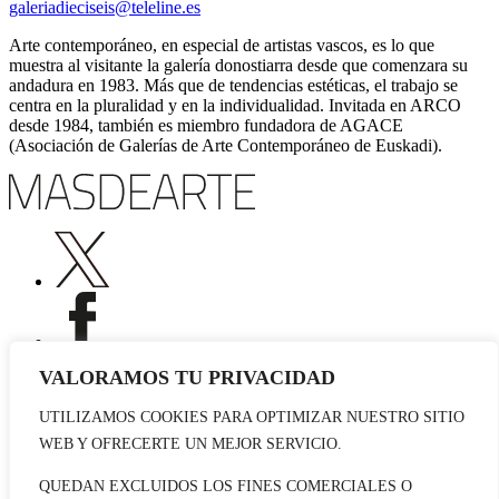
galeriadieciseis@teleline.es
Arte contemporáneo, en especial de artistas vascos, es lo que
muestra al visitante la galería donostiarra desde que comenzara su
andadura en 1983. Más que de tendencias estéticas, el trabajo se
centra en la pluralidad y en la individualidad. Invitada en ARCO
desde 1984, también es miembro fundadora de AGACE
(Asociación de Galerías de Arte Contemporáneo de Euskadi).
VALORAMOS TU PRIVACIDAD
UTILIZAMOS COOKIES PARA OPTIMIZAR NUESTRO SITIO
Publicidad
WEB Y OFRECERTE UN MEJOR SERVICIO.
Staff
Contacto
QUEDAN EXCLUIDOS LOS FINES COMERCIALES O