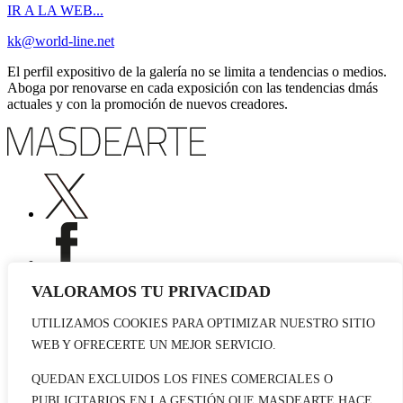
IR A LA WEB...
kk@world-line.net
El perfil expositivo de la galería no se limita a tendencias o medios.
Aboga por renovarse en cada exposición con las tendencias dmás
actuales y con la promoción de nuevos creadores.
VALORAMOS TU PRIVACIDAD
UTILIZAMOS COOKIES PARA OPTIMIZAR NUESTRO SITIO
Publicidad
WEB Y OFRECERTE UN MEJOR SERVICIO.
Staff
Contacto
QUEDAN EXCLUIDOS LOS FINES COMERCIALES O
PUBLICITARIOS EN LA GESTIÓN QUE MASDEARTE HACE