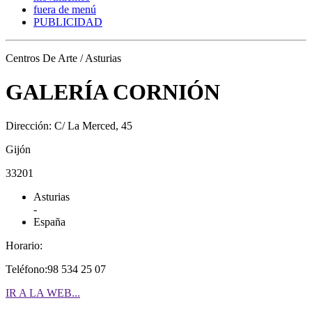
fuera de menú
PUBLICIDAD
Centros De Arte / Asturias
GALERÍA CORNIÓN
Dirección: C/ La Merced, 45
Gijón
33201
Asturias
-
España
Horario:
Teléfono:98 534 25 07
IR A LA WEB...