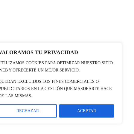
VALORAMOS TU PRIVACIDAD
UTILIZAMOS COOKIES PARA OPTIMIZAR NUESTRO SITIO
WEB Y OFRECERTE UN MEJOR SERVICIO.
QUEDAN EXCLUIDOS LOS FINES COMERCIALES O
PUBLICITARIOS EN LA GESTIÓN QUE MASDEARTE HACE
DE LAS MISMAS.
RECHAZAR
ACEPTAR