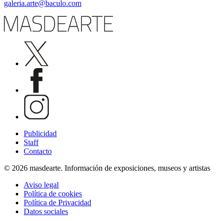
galeria.arte@baculo.com
Publicidad
Staff
Contacto
© 2026 masdearte. Información de exposiciones, museos y artistas
Aviso legal
Política de cookies
Política de Privacidad
Datos sociales