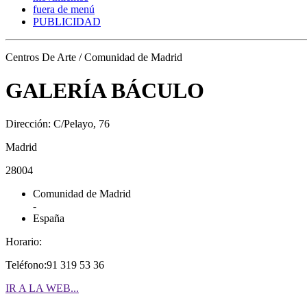
fuera de menú
PUBLICIDAD
Centros De Arte / Comunidad de Madrid
GALERÍA BÁCULO
Dirección: C/Pelayo, 76
Madrid
28004
Comunidad de Madrid
-
España
Horario:
Teléfono:91 319 53 36
IR A LA WEB...