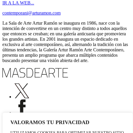
IR A LA WEB...
contemporani@arturamon.com
La Sala de Arte Artur Ramón se inaugura en 1986, nace con la
intención de convertirse en un centro muy distinto a todos aquellos
que entonces se creaban; en una galería anticuaria que promoviera
los grandes artistas. En 2001 inaugura un espacio dedicado en
exclusiva al arte contemporáneo, así, alternando la tradición con las
últimas tendencias, la Galería Artur Ramón Arte Contemporáneo,
presenta un amplio programa que abarca múltiples contenidos
buscando presentar una visión abierta del arte.
VALORAMOS TU PRIVACIDAD
UTILIZAMOS COOKIES PARA OPTIMIZAR NUESTRO SITIO