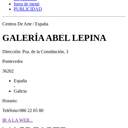
fuera de menú
PUBLICIDAD
Centros De Arte / España
GALERÍA ABEL LEPINA
Dirección: Pza. de la Constitución, 3
Pontevedra
36202
España
-
Galicia
Horario:
Teléfono:986 22 65 80
IR A LA WEB...