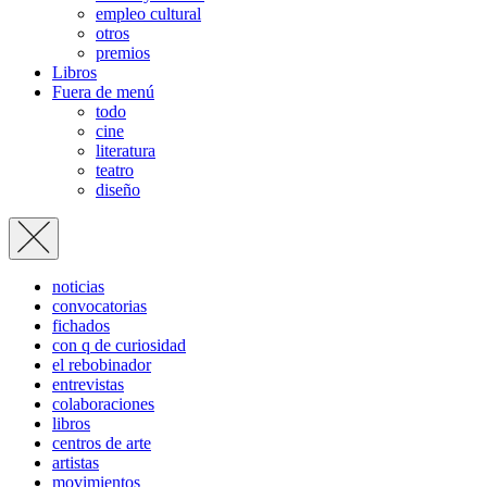
empleo cultural
otros
premios
Libros
Fuera de menú
todo
cine
literatura
teatro
diseño
noticias
convocatorias
fichados
con q de curiosidad
el rebobinador
entrevistas
colaboraciones
libros
centros de arte
artistas
movimientos