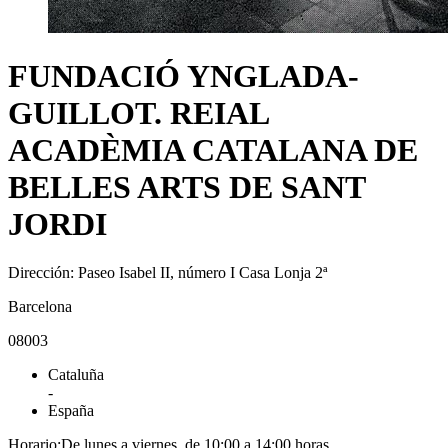
FUNDACIÓ YNGLADA-
GUILLOT. REIAL
ACADÈMIA CATALANA DE
BELLES ARTS DE SANT
JORDI
Dirección: Paseo Isabel II, número I Casa Lonja 2ª
Barcelona
08003
Cataluña
-
España
Horario:De lunes a viernes, de 10:00 a 14:00 horas