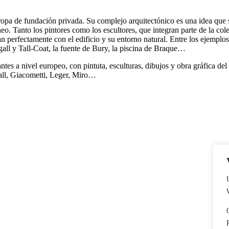
pa de fundación privada. Su complejo arquitectónico es una idea que
 Tanto los pintores como los escultores, que integran parte de la colec
 perfectamente con el edificio y su entorno natural. Entre los ejemplos
all y Tall-Coat, la fuente de Bury, la piscina de Braque…
s a nivel europeo, con pintuta, esculturas, dibujos y obra gráfica del 
all, Giacometti, Leger, Miro…