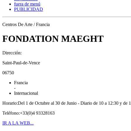
fuera de menú
PUBLICIDAD
Centros De Arte / Francia
FONDATION MAEGHT
Dirección:
Saint-Paul-de-Vence
06750
Francia
-
Internacional
Horario:Del 1 de Octubre al 30 de Junio - Diario de 10 a 12:30 y de 1
Teléfono:+33(0)4 93328163
IR A LA WEB...