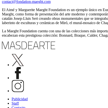
contact@fondation-maeght.com
El Aimé y Marguerite Maeght Foundation es un ejemplo único en Euro
Maeght, como forma de presentación del arte moderno y contemporáneo.
catalán Josep-Lluis Sert creando obras monumentales que se integraban
laberinto de esculturas y cerámicas de Miró, el mural-mosaico de Chag
La Maeght Foundation cuenta con una de las colecciones más importante
encabezan esta prestigiosa colección: Bonnard, Braque, Calder, Chag
Publicidad
Staff
Contacto