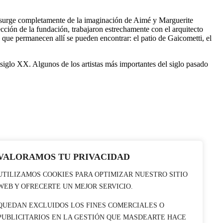
 surge completamente de la imaginación de Aimé y Marguerite
ción de la fundación, trabajaron estrechamente con el arquitecto
 que permanecen allí se pueden encontrar: el patio de Gaicometti, el
siglo XX. Algunos de los artistas más importantes del siglo pasado
VALORAMOS TU PRIVACIDAD
UTILIZAMOS COOKIES PARA OPTIMIZAR NUESTRO SITIO
WEB Y OFRECERTE UN MEJOR SERVICIO.
QUEDAN EXCLUIDOS LOS FINES COMERCIALES O
PUBLICITARIOS EN LA GESTIÓN QUE MASDEARTE HACE