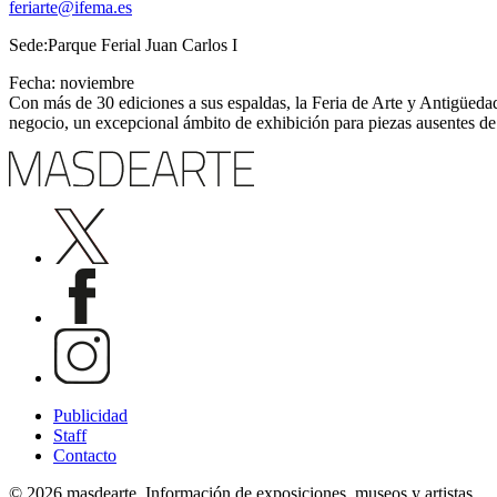
feriarte@ifema.es
Sede:Parque Ferial Juan Carlos I
Fecha: noviembre
Con más de 30 ediciones a sus espaldas, la Feria de Arte y Antigüeda
negocio, un excepcional ámbito de exhibición para piezas ausentes de
Publicidad
Staff
Contacto
© 2026 masdearte. Información de exposiciones, museos y artistas