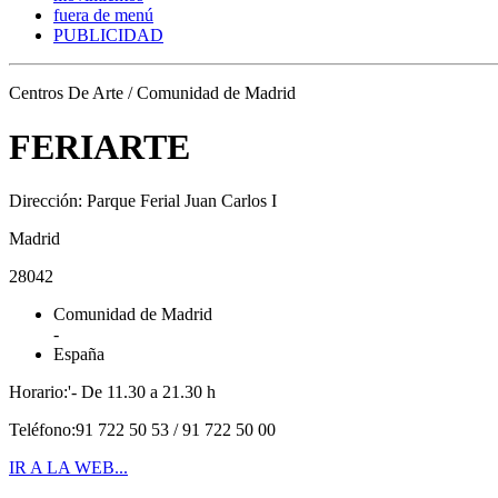
fuera de menú
PUBLICIDAD
Centros De Arte / Comunidad de Madrid
FERIARTE
Dirección: Parque Ferial Juan Carlos I
Madrid
28042
Comunidad de Madrid
-
España
Horario:'- De 11.30 a 21.30 h
Teléfono:91 722 50 53 / 91 722 50 00
IR A LA WEB...