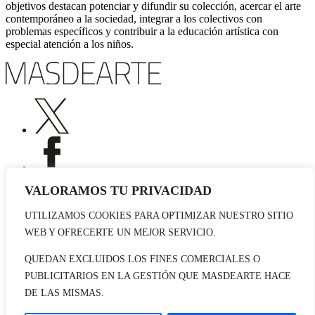
objetivos destacan potenciar y difundir su colección, acercar el arte
contemporáneo a la sociedad, integrar a los colectivos con
problemas específicos y contribuir a la educación artística con
especial atención a los niños.
VALORAMOS TU PRIVACIDAD
UTILIZAMOS COOKIES PARA OPTIMIZAR NUESTRO SITIO
Publicidad
WEB Y OFRECERTE UN MEJOR SERVICIO.
Staff
Contacto
QUEDAN EXCLUIDOS LOS FINES COMERCIALES O
PUBLICITARIOS EN LA GESTIÓN QUE MASDEARTE HACE
© 2026 masdearte. Información de exposiciones, museos y artistas
DE LAS MISMAS.
Aviso legal