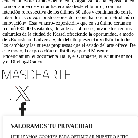
edición antes del cambio del milenio, organiza toda la exposición en
torno a la idea de «mirar hacia atrás desde el futuro», con una
intención retrospectiva de los últimos 50 años y continuando con la
labor de sus colegas predecesores de reconciliar o reunir «tradición e
innovación». Esta «macro- exposición» que en su último certámen
recibió 630.000 visitantes, durante casi 4 meses, invade los centros
culturales de la ciudad de Kassel ofreciendo la oportunidad, a modo
de «Exposición Universal», de debatir, presenciar y disfrutar todos
los cambios y las nuevas propuestas que el estado del arte ofrece. De
este modo, la expossición se distribuye por el Museum
Fridericianum, el documenta-Halle, el Orangerie, el Kulturbahnhof
y el Binding-Brauerei.
VALORAMOS TU PRIVACIDAD
UTILIZAMOS COOKIES PARA OPTIMIZAR NUESTRO SITIO