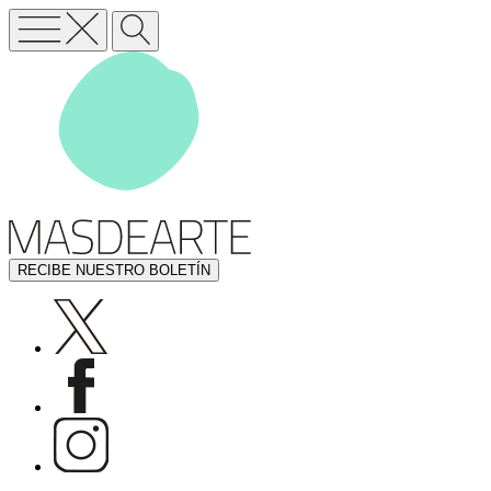
RECIBE NUESTRO BOLETÍN