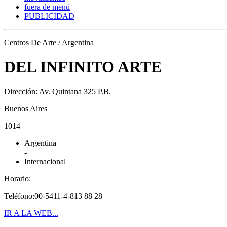
fuera de menú
PUBLICIDAD
Centros De Arte / Argentina
DEL INFINITO ARTE
Dirección: Av. Quintana 325 P.B.
Buenos Aires
1014
Argentina
-
Internacional
Horario:
Teléfono:00-5411-4-813 88 28
IR A LA WEB...