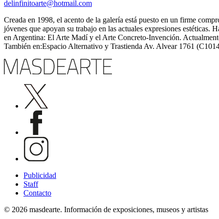
delinfinitoarte@hotmail.com
Creada en 1998, el acento de la galería está puesto en un firme comprom
jóvenes que apoyan su trabajo en las actuales expresiones estéticas.
en Argentina: El Arte Madí y el Arte Concreto-Invención. Actualment
También en:Espacio Alternativo y Trastienda Av. Alvear 1761 (C10
Publicidad
Staff
Contacto
© 2026 masdearte. Información de exposiciones, museos y artistas