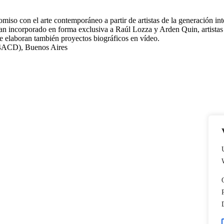
iso con el arte contemporáneo a partir de artistas de la generación inte
 Han incorporado en forma exclusiva a Raúl Lozza y Arden Quin, artist
e elaboran también proyectos biográficos en vídeo.
14ACD), Buenos Aires