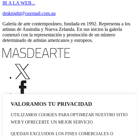
IR A LA WEB...
dmknight@ozemail.com.au
Galería de arte contemporáneo, fundada en 1992. Representa a los
artistas de Australia y Nueva Zelanda. En sus inicios la galería
comenzó con la representación y promoción de un número
determinado de artistas americanos y europeos.
VALORAMOS TU PRIVACIDAD
UTILIZAMOS COOKIES PARA OPTIMIZAR NUESTRO SITIO
Publicidad
WEB Y OFRECERTE UN MEJOR SERVICIO.
Staff
Contacto
QUEDAN EXCLUIDOS LOS FINES COMERCIALES O