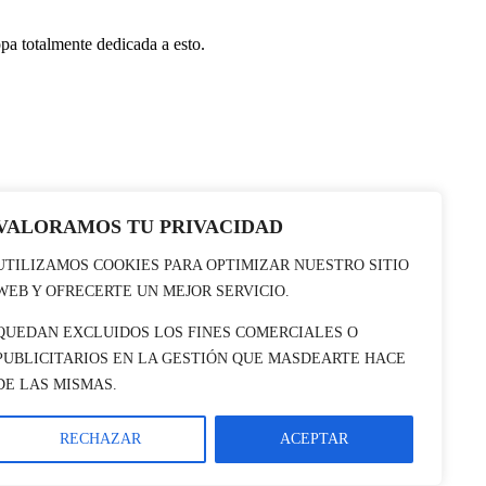
pa totalmente dedicada a esto.
VALORAMOS TU PRIVACIDAD
UTILIZAMOS COOKIES PARA OPTIMIZAR NUESTRO SITIO
WEB Y OFRECERTE UN MEJOR SERVICIO.
QUEDAN EXCLUIDOS LOS FINES COMERCIALES O
PUBLICITARIOS EN LA GESTIÓN QUE MASDEARTE HACE
DE LAS MISMAS.
RECHAZAR
ACEPTAR