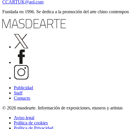
CCARTUK@aol.com
Fundada en 1996. Se dedica a la promoción del arte chino contemporán
Publicidad
Staff
Contacto
© 2026 masdearte. Información de exposiciones, museos y artistas
Aviso legal
Política de cookies
Política de Privacidad