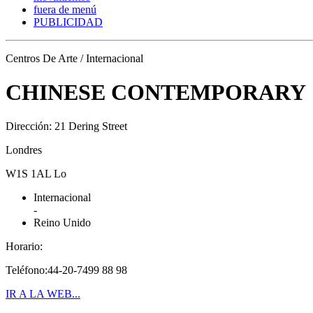
fuera de menú
PUBLICIDAD
Centros De Arte / Internacional
CHINESE CONTEMPORARY
Dirección: 21 Dering Street
Londres
W1S 1AL Lo
Internacional
-
Reino Unido
Horario:
Teléfono:44-20-7499 88 98
IR A LA WEB...