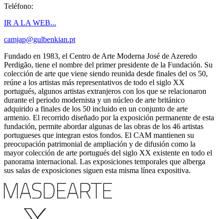
Teléfono:
IR A LA WEB...
camjap@gulbenkian.pt
Fundado en 1983, el Centro de Arte Moderna José de Azeredo
Perdigão, tiene el nombre del primer presidente de la Fundación. Su
colección de arte que viene siendo reunida desde finales del os 50,
reúne a los artistas más representativos de todo el siglo XX
portugués, algunos artistas extranjeros con los que se relacionaron
durante el periodo modernista y un núcleo de arte británico
adquirido a finales de los 50 incluido en un conjunto de arte
armenio. El recorrido diseñado por la exposición permanente de esta
fundación, permite abordar algunas de las obras de los 46 artistas
portugueses que integran estos fondos. El CAM mantienen su
preocupación patrimonial de ampliación y de difusión como la
mayor colección de arte portugués del siglo XX existente en todo el
panorama internacional. Las exposiciones temporales que alberga
sus salas de exposiciones siguen esta misma línea expositiva.