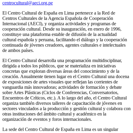
centrocultural@aeci.org.pe
El Centro Cultural de España en Lima pertenece a la Red de
Centros Culturales de la Agencia Española de Cooperación
Internacional (AECI), y organiza actividades y programas de
cooperación cultural. Desde su inauguración, en enero de 1996,
constituye una plataforma estable de difusión de la actualidad
cultural española y peruana, facilitando el diálogo y la cooperación
continuada de jóvenes creadores, agentes culturales e intelectuales
de ambos países.
El Centro Cultural desarrolla una programación multidisciplinar,
dirigida a todos los públicos, que se materializa en iniciativas
concretas que exploran diversas áreas del conocimiento y de la
creación. Anualmente tienen lugar en el Centro Cultural una docena
de exposiciones de artes visuales que reflejan las corrientes de
vanguardia más innovadoras; actividades de formación y debate
sobre Artes Plásticas (Ciclos de Conferencias, Conversatorios,
Encuentros de Críticos, etc.). A lo largo del año, el Centro Cultural
organiza también diversos talleres de capacitación de jóvenes en
sectores vinculados a la producción y gestión cultural y colabora con
otras instituciones del ámbito cultural y académico en la
organización de eventos y foros internacionales.
La sede del Centro Cultural de España en Lima es un singular