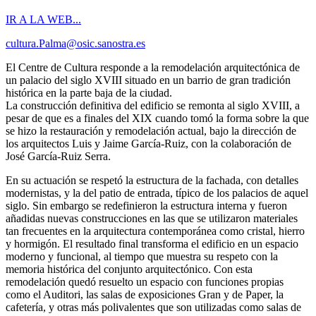
IR A LA WEB...
cultura.Palma@osic.sanostra.es
El Centre de Cultura responde a la remodelación arquitectónica de
un palacio del siglo XVIII situado en un barrio de gran tradición
histórica en la parte baja de la ciudad.
La construcción definitiva del edificio se remonta al siglo XVIII, a
pesar de que es a finales del XIX cuando tomó la forma sobre la que
se hizo la restauración y remodelación actual, bajo la dirección de
los arquitectos Luis y Jaime García-Ruiz, con la colaboración de
José García-Ruiz Serra.
En su actuación se respetó la estructura de la fachada, con detalles
modernistas, y la del patio de entrada, típico de los palacios de aquel
siglo. Sin embargo se redefinieron la estructura interna y fueron
añadidas nuevas construcciones en las que se utilizaron materiales
tan frecuentes en la arquitectura contemporánea como cristal, hierro
y hormigón. El resultado final transforma el edificio en un espacio
moderno y funcional, al tiempo que muestra su respeto con la
memoria histórica del conjunto arquitectónico. Con esta
remodelación quedó resuelto un espacio con funciones propias
como el Auditori, las salas de exposiciones Gran y de Paper, la
cafetería, y otras más polivalentes que son utilizadas como salas de