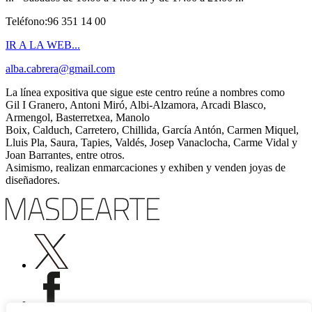
Teléfono:96 351 14 00
IR A LA WEB...
alba.cabrera@gmail.com
La línea expositiva que sigue este centro reúne a nombres como
Gil I Granero, Antoni Miró, Albi-Alzamora, Arcadi Blasco,
Armengol, Basterretxea, Manolo
Boix, Calduch, Carretero, Chillida, García Antón, Carmen Miquel,
Lluis Pla, Saura, Tapies, Valdés, Josep Vanaclocha, Carme Vidal y
Joan Barrantes, entre otros.
Asimismo, realizan enmarcaciones y exhiben y venden joyas de
diseñadores.