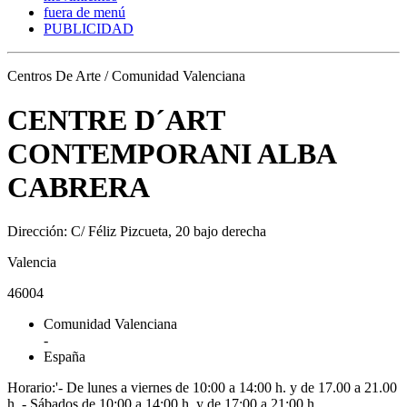
fuera de menú
PUBLICIDAD
Centros De Arte / Comunidad Valenciana
CENTRE D´ART
CONTEMPORANI ALBA
CABRERA
Dirección: C/ Féliz Pizcueta, 20 bajo derecha
Valencia
46004
Comunidad Valenciana
-
España
Horario:'- De lunes a viernes de 10:00 a 14:00 h. y de 17.00 a 21.00
h. - Sábados de 10:00 a 14:00 h. y de 17:00 a 21:00 h.