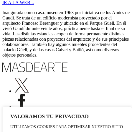
IR A LA WEB...
Inaugurada como casa-museo en 1963 por iniciativa de los Amics de
Gaudí. Se trata de un edificio modernista proyectado por el
arquitecto Francesc Berenguer y ubicado en el Parque Güell. En él
vivió Gaudí durante veinte años, prácticamente hasta el final de su
vida. Las distintas estancias acogen de forma permanente distintas
piezas relacionadas con proyectos del arquitecto y de sus principales
colaboradores. También hay algunos muebles procedentes del
palacio Güell, y de las casas Calvet y Batlló, así como diversos
objetos personales.
VALORAMOS TU PRIVACIDAD
UTILIZAMOS COOKIES PARA OPTIMIZAR NUESTRO SITIO