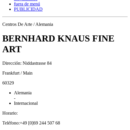
fuera de menú
PUBLICIDAD
Centros De Arte / Alemania
BERNHARD KNAUS FINE
ART
Dirección: Niddastrasse 84
Frankfurt / Main
60329
Alemania
-
Internacional
Horario:
Teléfono:+49 [0]69 244 507 68