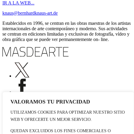
IR A LA WEB...
knaus@bernhardknaus-art.de
Establecidos en 1996, se centran en las obras maestras de los artistas
internacionales de arte contemporáneo y moderno. Sus actividades
se centran en ediciones limitadas y exclusivas de fotografía, vídeo y
obra gráfica que se puede ver permanentemente on- line.
VALORAMOS TU PRIVACIDAD
UTILIZAMOS COOKIES PARA OPTIMIZAR NUESTRO SITIO
Publicidad
WEB Y OFRECERTE UN MEJOR SERVICIO.
Staff
Contacto
QUEDAN EXCLUIDOS LOS FINES COMERCIALES O