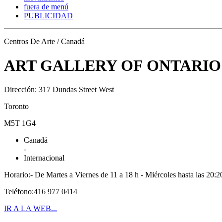
fuera de menú
PUBLICIDAD
Centros De Arte / Canadá
ART GALLERY OF ONTARIO
Dirección: 317 Dundas Street West
Toronto
M5T 1G4
Canadá
-
Internacional
Horario:- De Martes a Viernes de 11 a 18 h - Miércoles hasta las 20
Teléfono:416 977 0414
IR A LA WEB...