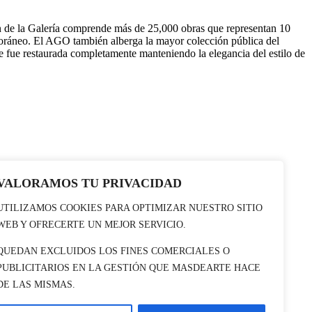
n de la Galería comprende más de 25,000 obras que representan 10
emporáneo. El AGO también alberga la mayor colección pública del
e fue restaurada completamente manteniendo la elegancia del estilo de
VALORAMOS TU PRIVACIDAD
UTILIZAMOS COOKIES PARA OPTIMIZAR NUESTRO SITIO
WEB Y OFRECERTE UN MEJOR SERVICIO.
QUEDAN EXCLUIDOS LOS FINES COMERCIALES O
PUBLICITARIOS EN LA GESTIÓN QUE MASDEARTE HACE
DE LAS MISMAS.