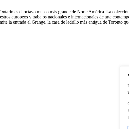
e Ontario es el octavo museo más grande de Norte América. La colecció
maestros europeos y trabajos nacionales e internacionales de arte cont
te la entrada al Grange, la casa de ladrillo más antigua de Toronto qu