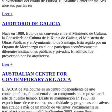
subvenciones del estado de Florida. El Atlantic Center for the Arts
abre sus puertas en
Leer +
AUDITORIO DE GALICIA
Nace en 1989, fruto de un convenio entre el Ministerio de Cultura,
la Consellería de Cultura de la Xunta de Galicia, el Ministerio de
Obras Públicas y el Ayuntamiento de Santiago. Está regido por un
Organo de Mecenezgo en el que participan económicamente
diferentes instituciones públicas y privadas. El edificio fue
proyectado por los arquitectos
Leer +
AUSTRALIAN CENTRE FOR
CONTEMPORARY ART. ACCA
El ACCA de Melbourne es un centro independiente de arte
contemporáneo, fundamental en su compromiso de representar el
arte de nuestro tiempo. Desde su inauguración en 1983, las
exposiciones de este centro, sus actividades y programas educativos
han atraido a más de un millón de visitantes.Proximamente se
trasladará a un nuevo edificio:Opening 2002, corner Sturt