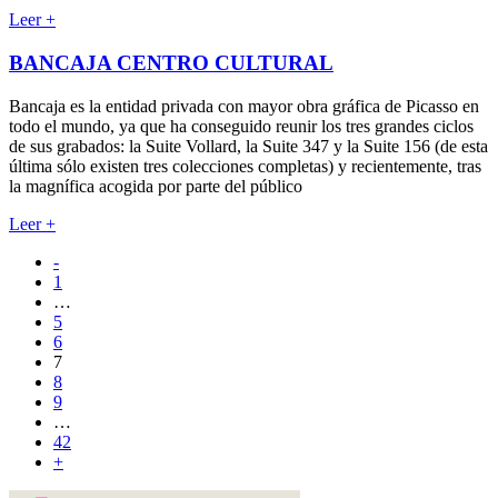
Leer +
BANCAJA CENTRO CULTURAL
Bancaja es la entidad privada con mayor obra gráfica de Picasso en
todo el mundo, ya que ha conseguido reunir los tres grandes ciclos
de sus grabados: la Suite Vollard, la Suite 347 y la Suite 156 (de esta
última sólo existen tres colecciones completas) y recientemente, tras
la magnífica acogida por parte del público
Leer +
-
1
…
5
6
7
8
9
…
42
+