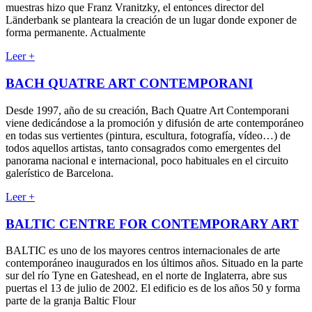
muestras hizo que Franz Vranitzky, el entonces director del
Länderbank se planteara la creación de un lugar donde exponer de
forma permanente. Actualmente
Leer +
BACH QUATRE ART CONTEMPORANI
Desde 1997, año de su creación, Bach Quatre Art Contemporani
viene dedicándose a la promoción y difusión de arte contemporáneo
en todas sus vertientes (pintura, escultura, fotografía, vídeo…) de
todos aquellos artistas, tanto consagrados como emergentes del
panorama nacional e internacional, poco habituales en el circuito
galerístico de Barcelona.
Leer +
BALTIC CENTRE FOR CONTEMPORARY ART
BALTIC es uno de los mayores centros internacionales de arte
contemporáneo inaugurados en los últimos años. Situado en la parte
sur del río Tyne en Gateshead, en el norte de Inglaterra, abre sus
puertas el 13 de julio de 2002. El edificio es de los años 50 y forma
parte de la granja Baltic Flour