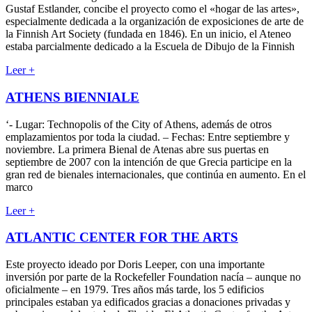
Gustaf Estlander, concibe el proyecto como el «hogar de las artes»,
especialmente dedicada a la organización de exposiciones de arte de
la Finnish Art Society (fundada en 1846). En un inicio, el Ateneo
estaba parcialmente dedicado a la Escuela de Dibujo de la Finnish
Leer +
ATHENS BIENNIALE
‘- Lugar: Technopolis of the City of Athens, además de otros
emplazamientos por toda la ciudad. – Fechas: Entre septiembre y
noviembre. La primera Bienal de Atenas abre sus puertas en
septiembre de 2007 con la intención de que Grecia participe en la
gran red de bienales internacionales, que continúa en aumento. En el
marco
Leer +
ATLANTIC CENTER FOR THE ARTS
Este proyecto ideado por Doris Leeper, con una importante
inversión por parte de la Rockefeller Foundation nacía – aunque no
oficialmente – en 1979. Tres años más tarde, los 5 edificios
principales estaban ya edificados gracias a donaciones privadas y