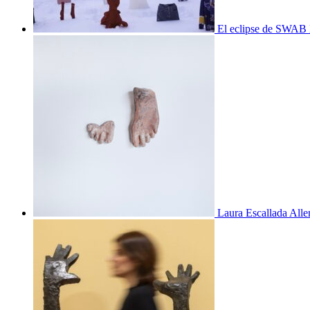
El eclipse de SWAB 
Laura Escallada Alle