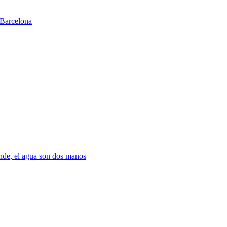
Barcelona
nde, el agua son dos manos