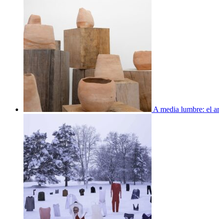
A media lumbre: el ar