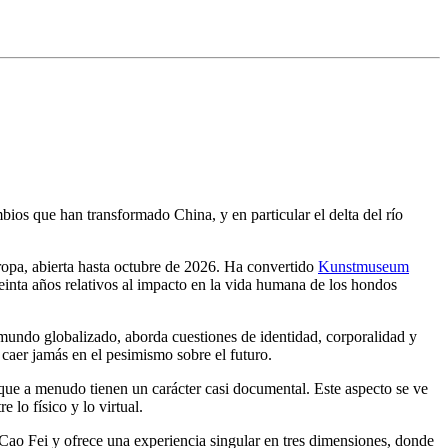
mbios que han transformado China, y en particular el delta del río
uropa, abierta hasta octubre de 2026. Ha convertido
Kunstmuseum
reinta años relativos al impacto en la vida humana de los hondos
un mundo globalizado, aborda cuestiones de identidad, corporalidad y
caer jamás en el pesimismo sobre el futuro.
que a menudo tienen un carácter casi documental. Este aspecto se ve
 lo físico y lo virtual.
e Cao Fei y ofrece una experiencia singular en tres dimensiones, donde