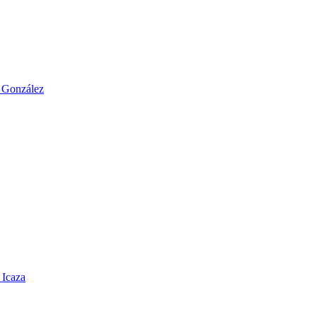
o González
 Icaza