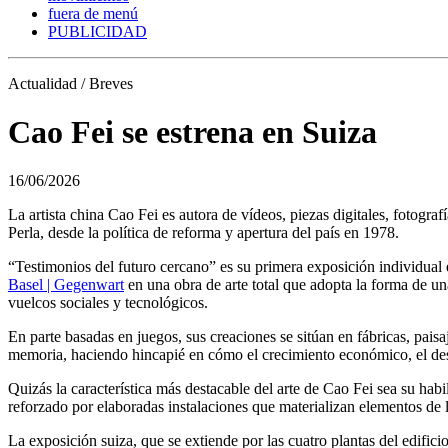
fuera de menú
PUBLICIDAD
Actualidad / Breves
Cao Fei se estrena en Suiza
16/06/2026
La artista china Cao Fei es autora de vídeos, piezas digitales, fotogra
Perla, desde la política de reforma y apertura del país en 1978.
“Testimonios del futuro cercano” es su primera exposición individual 
Basel | Gegenwart
en una obra de arte total que adopta la forma de un
vuelcos sociales y tecnológicos.
En parte basadas ​​en juegos, sus creaciones se sitúan en fábricas, pai
memoria, haciendo hincapié en cómo el crecimiento económico, el desar
Quizás la característica más destacable del arte de Cao Fei sea su hab
reforzado por elaboradas instalaciones que materializan elementos de lo
La exposición suiza, que se extiende por las cuatro plantas del edific