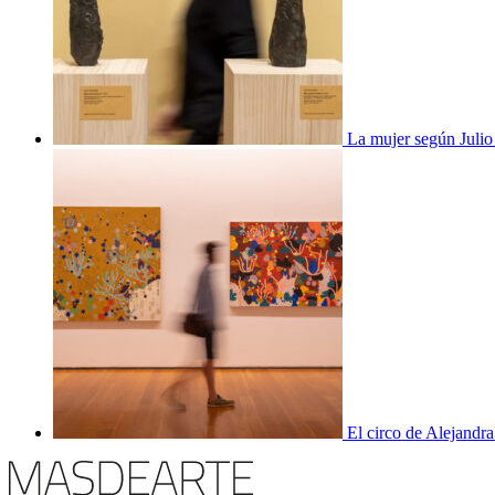
La mujer según Juli
El circo de Alejandra