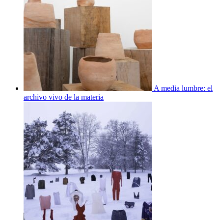
A media lumbre: el
archivo vivo de la materia