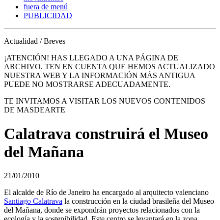
fuera de menú
PUBLICIDAD
Actualidad / Breves
¡ATENCIÓN! HAS LLEGADO A UNA PÁGINA DE
ARCHIVO. TEN EN CUENTA QUE HEMOS ACTUALIZADO
NUESTRA WEB Y LA INFORMACIÓN MÁS ANTIGUA
PUEDE NO MOSTRARSE ADECUADAMENTE.
TE INVITAMOS A VISITAR LOS NUEVOS CONTENIDOS
DE MASDEARTE
Calatrava construirá el Museo
del Mañana
21/01/2010
El alcalde de Río de Janeiro ha encargado al arquitecto valenciano
Santiago Calatrava
la construcción en la ciudad brasileña del Museo
del Mañana, donde se expondrán proyectos relacionados con la
ecología y la sostenibilidad. Este centro se levantará en la zona