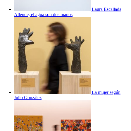
Laura Escallada
Allende, el agua son dos manos
La mujer según
Julio González