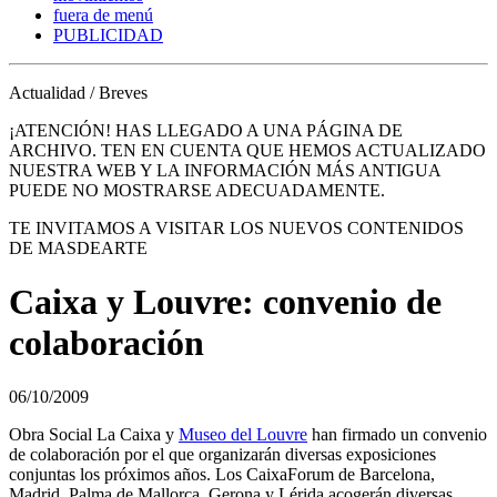
fuera de menú
PUBLICIDAD
Actualidad / Breves
¡ATENCIÓN! HAS LLEGADO A UNA PÁGINA DE
ARCHIVO. TEN EN CUENTA QUE HEMOS ACTUALIZADO
NUESTRA WEB Y LA INFORMACIÓN MÁS ANTIGUA
PUEDE NO MOSTRARSE ADECUADAMENTE.
TE INVITAMOS A VISITAR LOS NUEVOS CONTENIDOS
DE MASDEARTE
Caixa y Louvre: convenio de
colaboración
06/10/2009
Obra Social La Caixa y
Museo del Louvre
han firmado un convenio
de colaboración por el que organizarán diversas exposiciones
conjuntas los próximos años. Los CaixaForum de Barcelona,
Madrid, Palma de Mallorca, Gerona y Lérida acogerán diversas