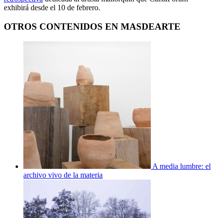
exhibirá desde el 10 de febrero.
OTROS CONTENIDOS EN MASDEARTE
A media lumbre: el
archivo vivo de la materia