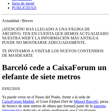
fuera de menú
PUBLICIDAD
Actualidad / Breves
¡ATENCIÓN! HAS LLEGADO A UNA PÁGINA DE
ARCHIVO. TEN EN CUENTA QUE HEMOS ACTUALIZADO
NUESTRA WEB Y LA INFORMACIÓN MÁS ANTIGUA
PUEDE NO MOSTRARSE ADECUADAMENTE.
TE INVITAMOS A VISITAR LOS NUEVOS CONTENIDOS
DE MASDEARTE
Barceló cede a CaixaForum un
elefante de siete metros
03/02/2010
Ya puede verse en el Paseo del Prado, frente a la sede de
CaixaForum Madrid
, el
Gran Elefant Dret
de
Miquel Barceló
, pieza
de bronce de siete metros de altura que formará parte de la
muestra
retrospectiva
dedicada al artista mallorquín que CaixaForum