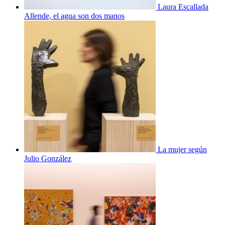
Laura Escallada
Allende, el agua son dos manos
La mujer según
Julio González