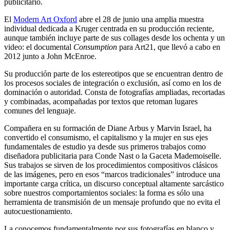
publicitario.
El
Modern Art Oxford
abre el 28 de junio una amplia muestra
individual dedicada a Kruger centrada en su producción reciente,
aunque también incluye parte de sus collages desde los ochenta y un
video: el documental
Consumption
para Art21, que llevó a cabo en
2012 junto a John McEnroe.
Su producción parte de los estereotipos que se encuentran dentro de
los procesos sociales de integración o exclusión, así como en los de
dominación o autoridad. Consta de fotografías ampliadas, recortadas
y combinadas, acompañadas por textos que retoman lugares
comunes del lenguaje.
Compañera en su formación de Diane Arbus y Marvin Israel, ha
convertido el consumismo, el capitalismo y la mujer en sus ejes
fundamentales de estudio ya desde sus primeros trabajos como
diseñadora publicitaria para Conde Nast o la Gaceta Mademoiselle.
Sus trabajos se sirven de los procedimientos compositivos clásicos
de las imágenes, pero en esos “marcos tradicionales” introduce una
importante carga crítica, un discurso conceptual altamente sarcástico
sobre nuestros comportamientos sociales: la forma es sólo una
herramienta de transmisión de un mensaje profundo que no evita el
autocuestionamiento.
La conocemos fundamentalmente por sus fotografías en blanco y