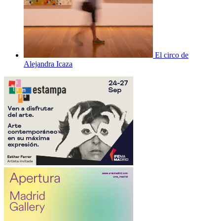
El circo de
Alejandra Icaza