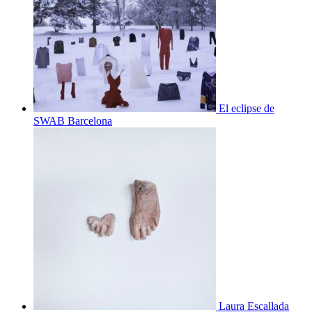
El eclipse de
SWAB Barcelona
Laura Escallada