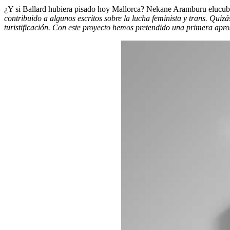
¿Y si Ballard hubiera pisado hoy Mallorca? Nekane Aramburu elucubra
contribuido a algunos escritos sobre la lucha feminista y trans. Quiz
turistificación. Con este proyecto hemos pretendido una primera aprox