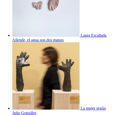
Laura Escallada
Allende, el agua son dos manos
La mujer según
Julio González