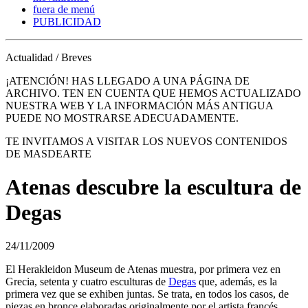
fuera de menú
PUBLICIDAD
Actualidad / Breves
¡ATENCIÓN! HAS LLEGADO A UNA PÁGINA DE
ARCHIVO. TEN EN CUENTA QUE HEMOS ACTUALIZADO
NUESTRA WEB Y LA INFORMACIÓN MÁS ANTIGUA
PUEDE NO MOSTRARSE ADECUADAMENTE.
TE INVITAMOS A VISITAR LOS NUEVOS CONTENIDOS
DE MASDEARTE
Atenas descubre la escultura de
Degas
24/11/2009
El Herakleidon Museum de Atenas muestra, por primera vez en
Grecia, setenta y cuatro esculturas de
Degas
que, además, es la
primera vez que se exhiben juntas. Se trata, en todos los casos, de
piezas en bronce elaboradas originalmente por el artista francés.