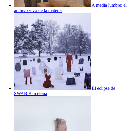
A media lumbre: el
archivo vivo de la materia
El eclipse de
SWAB Barcelona