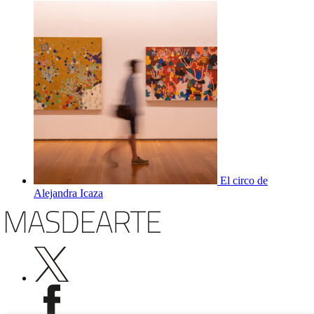
El circo de
Alejandra Icaza